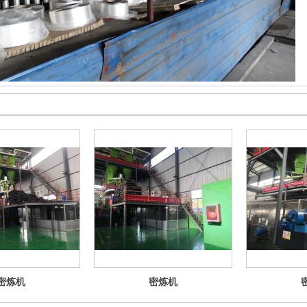
密炼机
密炼机