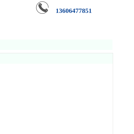
13606477851